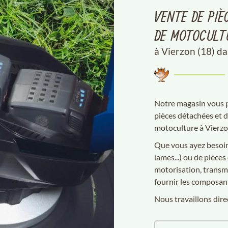
VENTE DE PIÈ
DE MOTOCULT
à Vierzon (18) da
Notre magasin vous pr
pièces détachées et
motoculture à Vierzo
Que vous ayez besoin 
lames...) ou de pièces
motorisation, transm
fournir les composant
Nous travaillons direc