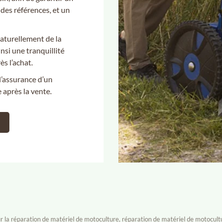
des références, et un
naturellement de la
nsi une tranquillité
̀s l’achat.
l’assurance d’un
près la vente.
our la réparation de matériel de motoculture, réparation de matériel de motocul