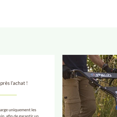
ès l’achat !
harge uniquement les
in, afin de garantir un