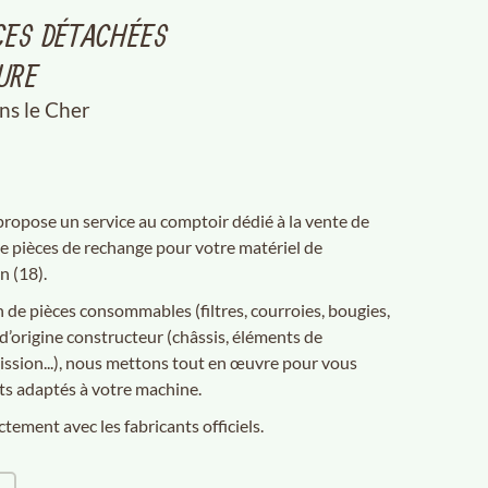
CES DÉTACHÉES
URE
ns le Cher
opose un service au comptoir dédié à la vente de
 de pièces de rechange pour votre matériel de
n (18).
de pièces consommables (filtres, courroies, bougies,
 d’origine constructeur (châssis, éléments de
ission...), nous mettons tout en œuvre pour vous
s adaptés à votre machine.
tement avec les fabricants officiels.