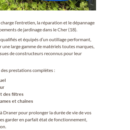
harge l’entretien, la réparation et le dépannage
ipements de jardinage dans le Cher (18).
qualifiés et équipés d’un outillage performant,
r une large gamme de matériels toutes marques,
sues de constructeurs reconnus pour leur
es prestations complètes :
uel
ur
des filtres
lames et chaînes
à Draner pour prolonger la durée de vie de vos
es garder en parfait état de fonctionnement,
son.