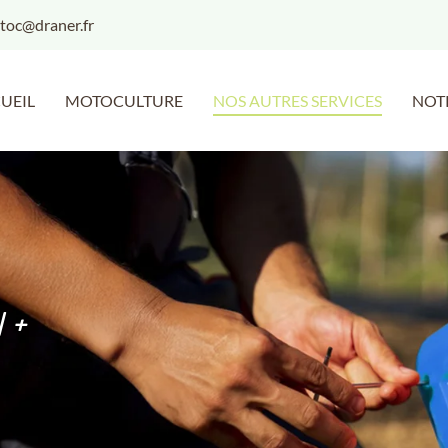
UEIL
MOTOCULTURE
NOS AUTRES SERVICES
NOT
N +
.