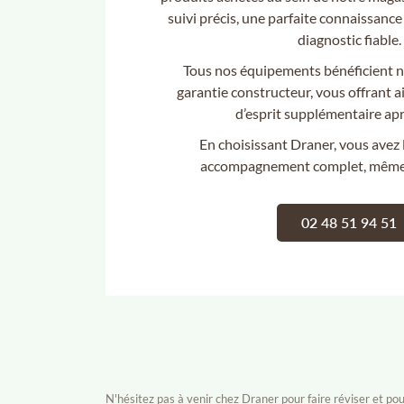
suivi précis, une parfaite connaissance 
diagnostic fiable.
Tous nos équipements bénéficient 
garantie constructeur, vous offrant ai
d’esprit supplémentaire apre
En choisissant Draner, vous avez 
accompagnement complet, même a
02 48 51 94 51
N'hésitez pas à venir chez Draner pour faire réviser et p