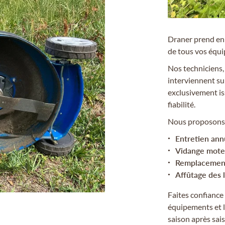
Draner prend en c
de tous vos équ
Nos techniciens, 
interviennent su
exclusivement is
fiabilité.
Nous proposons d
Entretien ann
Vidange mote
Remplacement 
Affûtage des 
Faites confiance 
équipements et l
saison après sai