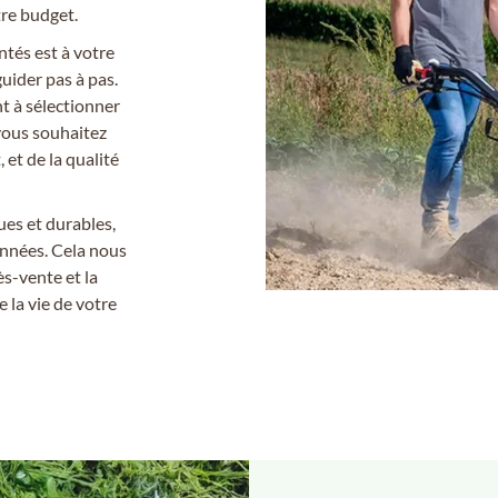
otre budget.
és est à votre
ider pas à pas.
t à sélectionner
 vous souhaitez
et de la qualité
es et durables,
nnées. Cela nous
̀s-vente et la
e la vie de votre