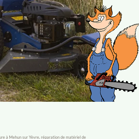
ture à Mehun sur Yèvre, réparation de matériel de