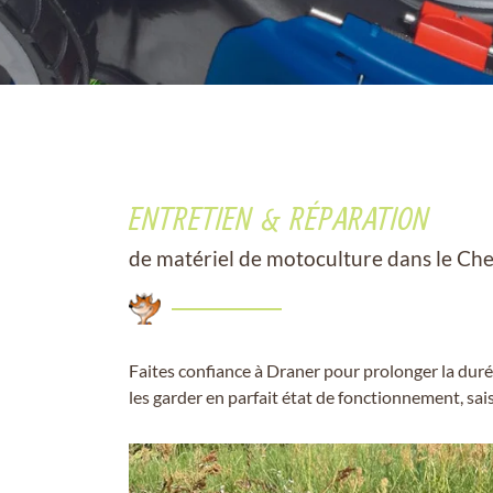
ENTRETIEN & RÉPARATION
de matériel de motoculture dans le Cher
Faites confiance à Draner pour prolonger la dure
les garder en parfait état de fonctionnement, sai