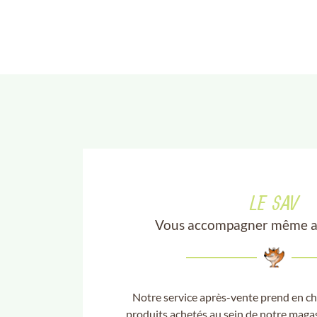
LE SAV
Vous accompagner même apr
Notre service après-vente prend en c
produits achetés au sein de notre magas