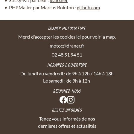
Sticky-Kit par Leaf :
leafo.net
PHPMailer par Marcus Bointon :
github.com
DRANER MOTOCULTURE
Merci d'accepter les cookies
ici
pour voir la map.
02 48 51 94 51
HORAIRES D'OUVERTURE
Du lundi au vendredi : de 9h à 12h / 14h à 18h
Le samedi : de 9h à 12h
REJOIGNEZ-NOUS
RESTEZ INFORMÉS
Tenez vous informés de nos
dernières offres et actualités