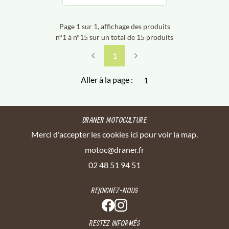
Page 1 sur 1,
affichage des produits
n°1 à n°15 sur un total de 15
produits
1
Aller à la page :
DRANER MOTOCULTURE
Merci d'accepter les cookies
ici
pour voir la map.
02 48 51 94 51
REJOIGNEZ-NOUS
RESTEZ INFORMÉS