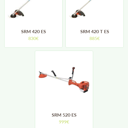
SRM 420 ES
SRM 420 T ES
830€
885€
SRM 520 ES
999€