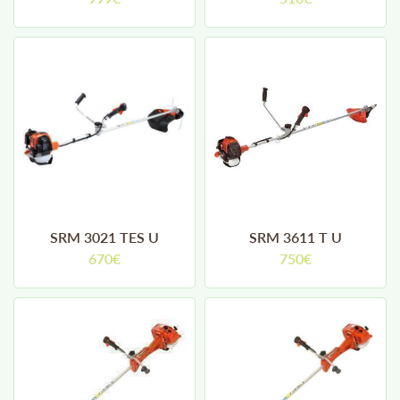
ACTUALITÉS
CONTACT
RESTEZ INFORMÉ
INSCRIPTION NEWSL
SRM 3021 TES U
SRM 3611 T U
670€
750€